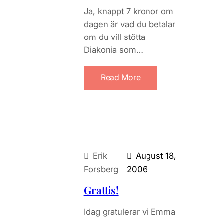
Ja, knappt 7 kronor om
dagen är vad du betalar
om du vill stötta
Diakonia som…
Read More
Erik
August 18,
Forsberg
2006
Grattis!
Idag gratulerar vi Emma