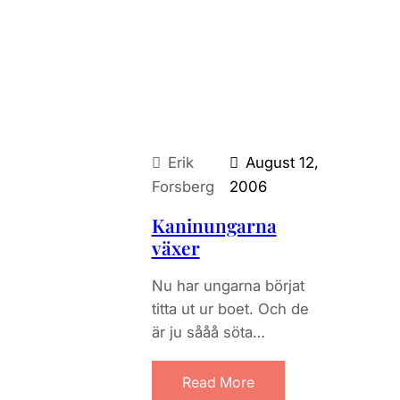
Erik
August 12,
Forsberg
2006
Kaninungarna
växer
Nu har ungarna börjat
titta ut ur boet. Och de
är ju sååå söta…
Read More