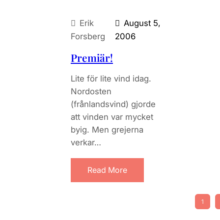
Erik
August 5,
Forsberg
2006
Premiär!
Lite för lite vind idag.
Nordosten
(frånlandsvind) gjorde
att vinden var mycket
byig. Men grejerna
verkar…
Read More
1