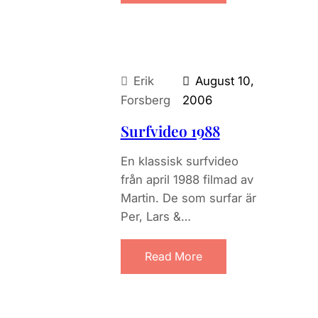
Erik
August 10,
Forsberg
2006
Surfvideo 1988
En klassisk surfvideo
från april 1988 filmad av
Martin. De som surfar är
Per, Lars &…
Read More