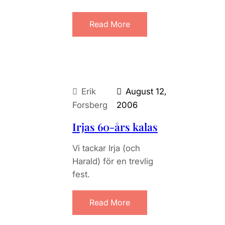
Read More
Erik
August 12,
Forsberg
2006
Irjas 60-års kalas
Vi tackar Irja (och
Harald) för en trevlig
fest.
Read More