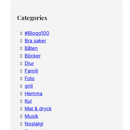
Categories
#Blogg100
Bra saker
Båten
Böcker
Djur
Familj
Foto
grill
Hemma
Kul
Mat & dryck
Musik
Nostalgi