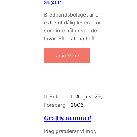
suger
Bredbandsbolaget är en
extremt dålig leverantör
som inte håller vad de
lovar. Efter att ha haft…
Read More
Erik
August 29,
Forsberg
2006
Grattis mamma!
Idag gratulerar vi mor,