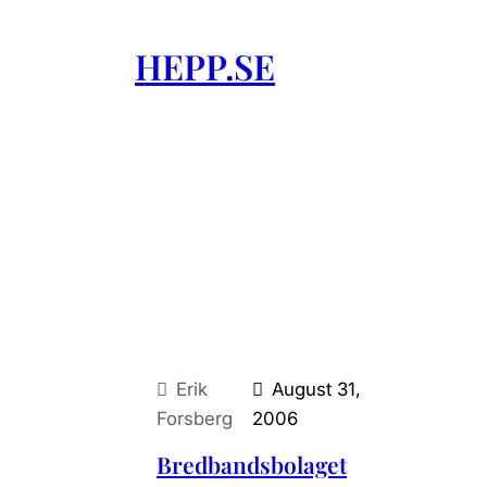
Skip
to
HEPP.SE
content
Erik
August 31,
Forsberg
2006
Bredbandsbolaget