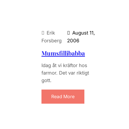
Erik
August 11,
Forsberg
2006
Mumsfillibabba
Idag åt vi kräftor hos
farmor. Det var riktigt
gott.
Read More