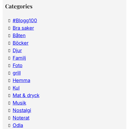
Categories
#Blogg100
Bra saker
Båten
Böcker
Djur
Familj
Foto
grill
Hemma
Kul
Mat & dryck
Musik
Nostalgi
Noterat
Odla