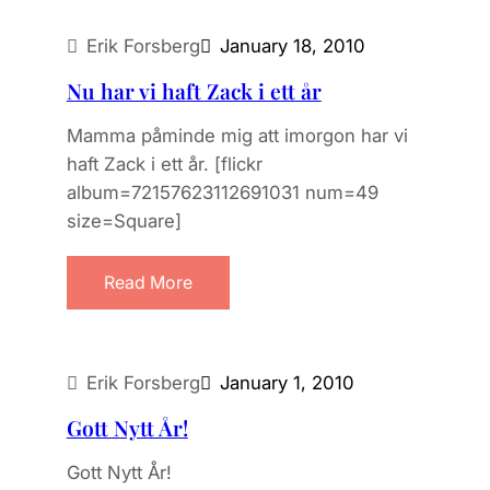
Erik Forsberg
January 18, 2010
Nu har vi haft Zack i ett år
Mamma påminde mig att imorgon har vi
haft Zack i ett år. [flickr
album=72157623112691031 num=49
size=Square]
Read More
Erik Forsberg
January 1, 2010
Gott Nytt År!
Gott Nytt År!