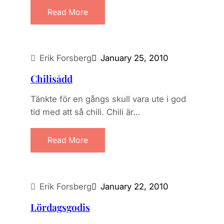
Read More
Erik Forsberg
January 25, 2010
Chilisådd
Tänkte för en gångs skull vara ute i god
tid med att så chili. Chili är…
Read More
Erik Forsberg
January 22, 2010
Lördagsgodis