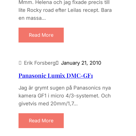
Mmm. Helena och jag fixade precis till
lite Rocky road efter Leilas recept. Bara
en massa…
Read More
Erik Forsberg
January 21, 2010
Panasonic Lumix DMC-GF1
Jag är grymt sugen på Panasonics nya
kamera GF1 i micro 4/3-systemet. Och
givetvis med 20mm/1,7…
Read More