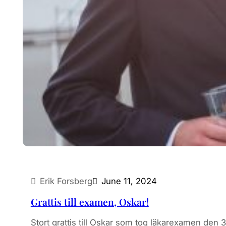
Erik Forsberg
June 11, 2024
Grattis till examen, Oskar!
Stort grattis till Oskar som tog läkarexamen d