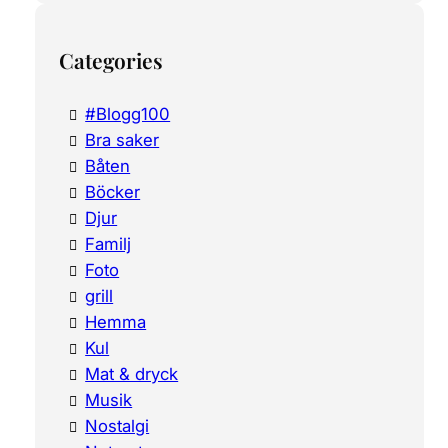
Categories
#Blogg100
Bra saker
Båten
Böcker
Djur
Familj
Foto
grill
Hemma
Kul
Mat & dryck
Musik
Nostalgi