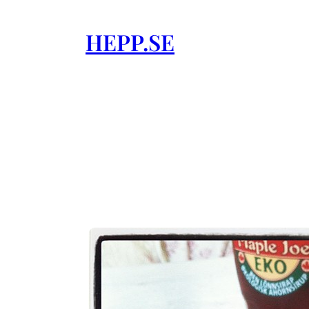
Skip
to
HEPP.SE
content