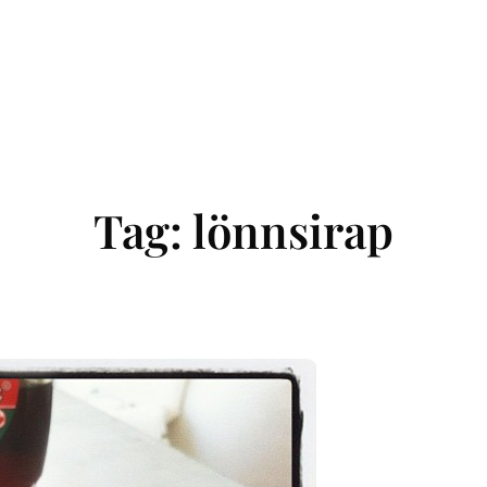
Tag:
lönnsirap