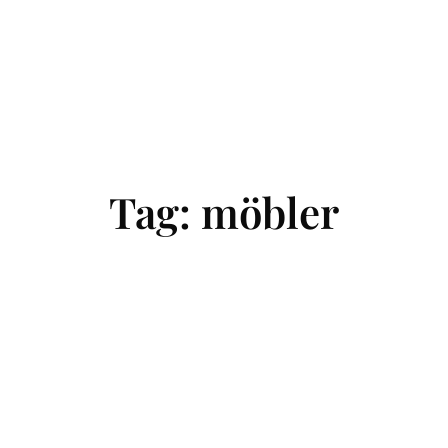
Tag:
möbler