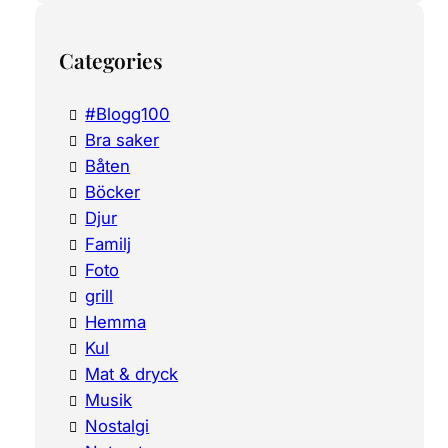
Categories
#Blogg100
Bra saker
Båten
Böcker
Djur
Familj
Foto
grill
Hemma
Kul
Mat & dryck
Musik
Nostalgi