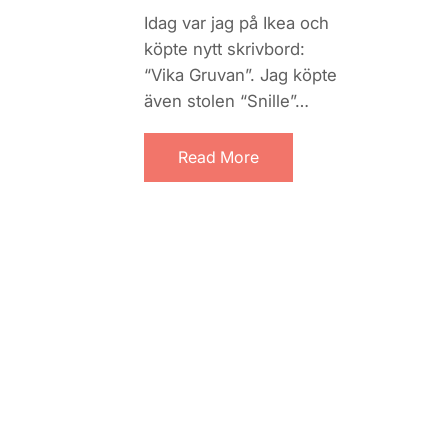
Idag var jag på Ikea och
köpte nytt skrivbord:
“Vika Gruvan”. Jag köpte
även stolen “Snille”…
Read More