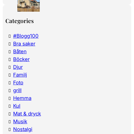
Categories
#Blogg100
Bra saker
Båten
Böcker
Djur
Familj
Foto
grill
Hemma
Kul
Mat & dryck
Musik
Nostalgi