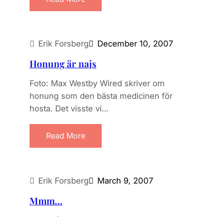
Erik Forsberg
December 10, 2007
Honung är najs
Foto: Max Westby Wired skriver om
honung som den bästa medicinen för
hosta. Det visste vi…
Read More
Erik Forsberg
March 9, 2007
Mmm…