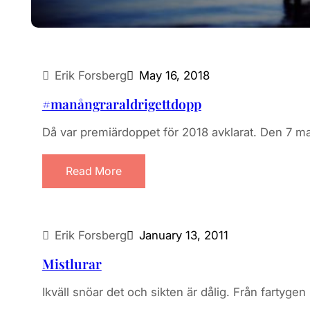
Erik Forsberg
May 16, 2018
#manångraraldrigettdopp
Då var premiärdoppet för 2018 avklarat. Den 7 m
Read More
Erik Forsberg
January 13, 2011
Mistlurar
Ikväll snöar det och sikten är dålig. Från fartyg