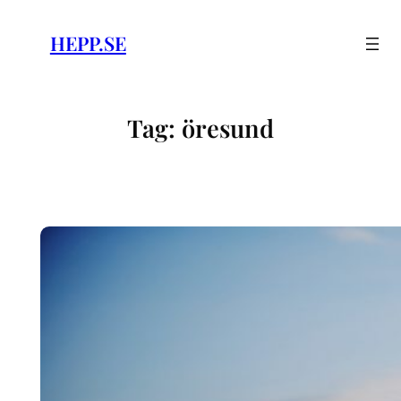
Skip
to
HEPP.SE
content
Tag:
öresund