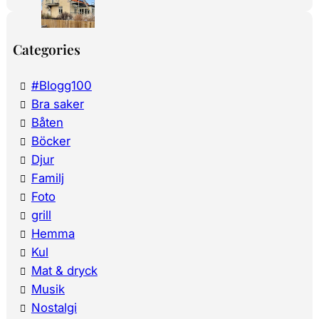
Categories
#Blogg100
Bra saker
Båten
Böcker
Djur
Familj
Foto
grill
Hemma
Kul
Mat & dryck
Musik
Nostalgi