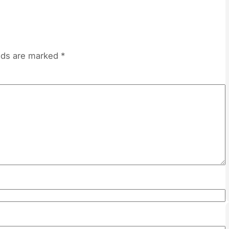
elds are marked
*