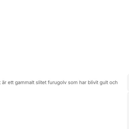
r ett gammalt slitet furugolv som har blivit gult och