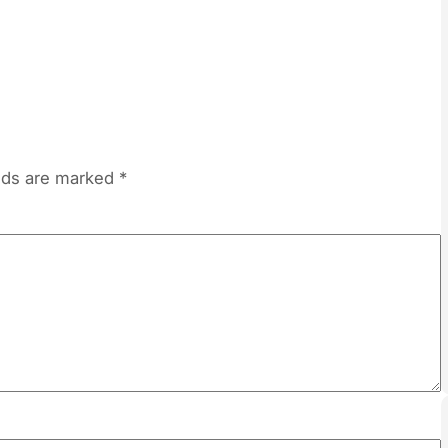
elds are marked
*