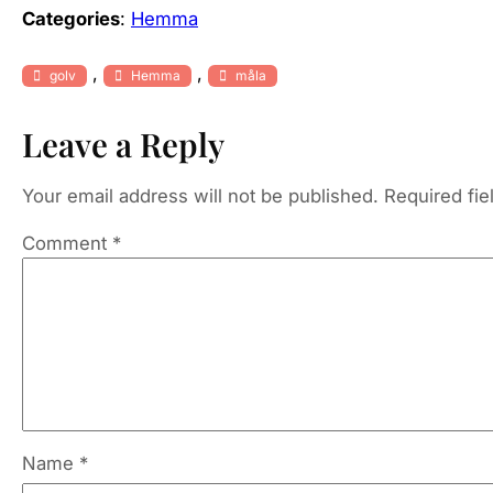
Categories
:
Hemma
, 
, 
golv
Hemma
måla
Leave a Reply
Your email address will not be published.
Required fi
Comment
*
Name
*