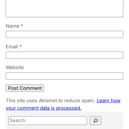
Name
*
Email
*
Website
This site uses Akismet to reduce spam.
Learn how
your comment data is processed.
S
e