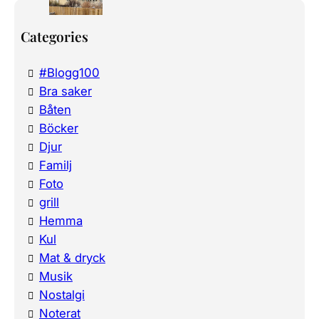
Categories
#Blogg100
Bra saker
Båten
Böcker
Djur
Familj
Foto
grill
Hemma
Kul
Mat & dryck
Musik
Nostalgi
Noterat