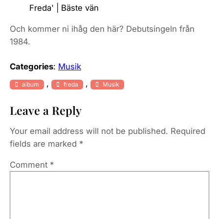
Freda' | Bäste vän
Och kommer ni ihåg den här? Debutsingeln från
1984.
Categories
:
Musik
, 
, 
album
freda
Musik
Leave a Reply
Your email address will not be published.
Required
fields are marked
*
Comment
*