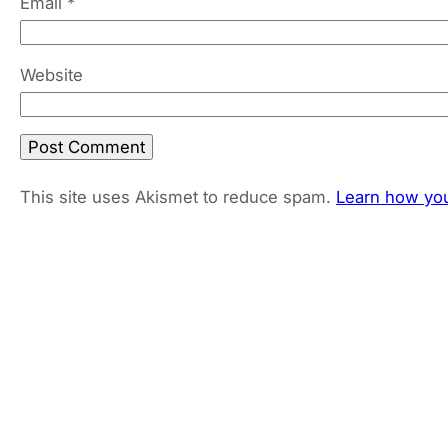
Email
*
Website
This site uses Akismet to reduce spam.
Learn how you