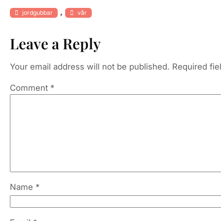
, 
jordgubbar
vår
Leave a Reply
Your email address will not be published.
Required fi
Comment
*
Name
*