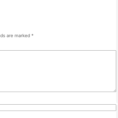
elds are marked
*