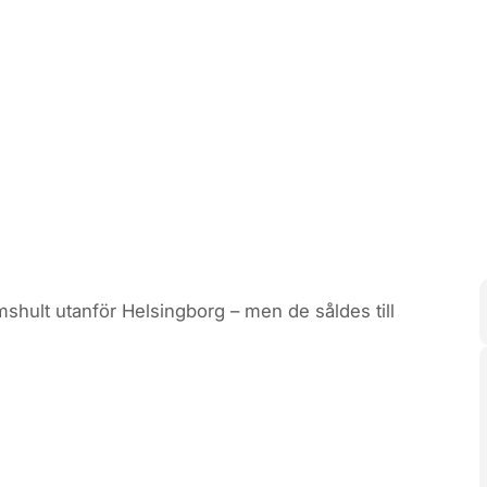
lmshult utanför Helsingborg – men de såldes till