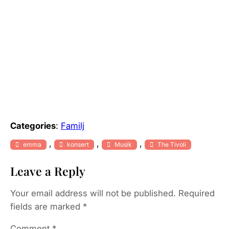
Categories
:
Familj
, 
, 
, 
emma
konsert
Musik
The Tivoli
Leave a Reply
Your email address will not be published.
Required
fields are marked
*
Comment
*