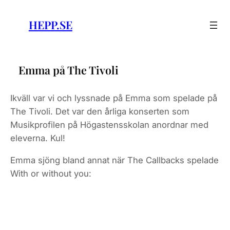
Skip
to
HEPP.SE
content
Emma på The Tivoli
Ikväll var vi och lyssnade på Emma som spelade på
The Tivoli. Det var den årliga konserten som
Musikprofilen på Högastensskolan anordnar med
eleverna. Kul!
Emma sjöng bland annat när The Callbacks spelade
With or without you: