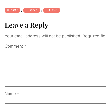
, 
, 
outfit
senap
t-shirt
Leave a Reply
Your email address will not be published.
Required fi
Comment
*
Name
*