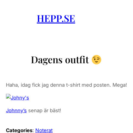
Skip
to
HEPP.SE
content
Dagens outfit
Haha, idag fick jag denna t-shirt med posten. Mega!
Johnny’s
senap är bäst!
Categories
:
Noterat