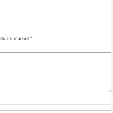
elds are marked
*