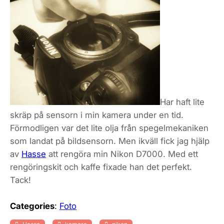
Har haft lite
skräp på sensorn i min kamera under en tid.
Förmodligen var det lite olja från spegelmekaniken
som landat på bildsensorn. Men ikväll fick jag hjälp
av
Hasse
att rengöra min Nikon D7000. Med ett
rengöringskit och kaffe fixade han det perfekt.
Tack!
Categories
:
Foto
, 
, 