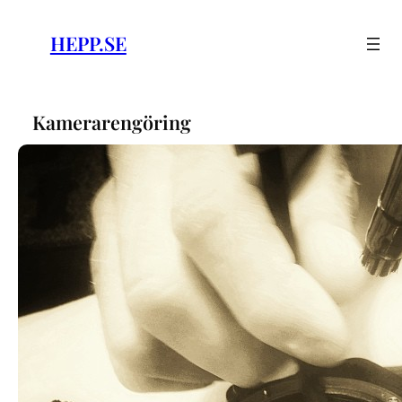
Skip
to
HEPP.SE
content
Kamerarengöring