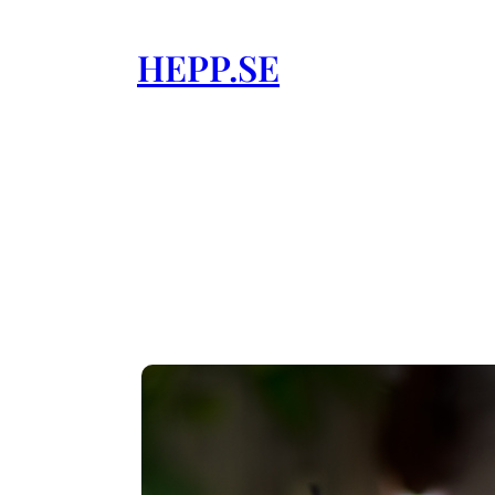
Skip
to
HEPP.SE
content