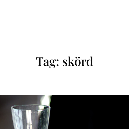
Tag:
skörd