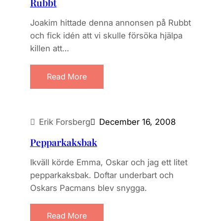
Rubbt
Joakim hittade denna annonsen på Rubbt
och fick idén att vi skulle försöka hjälpa
killen att…
Read More
Erik Forsberg
December 16, 2008
Pepparkaksbak
Ikväll körde Emma, Oskar och jag ett litet
pepparkaksbak. Doftar underbart och
Oskars Pacmans blev snygga.
Read More