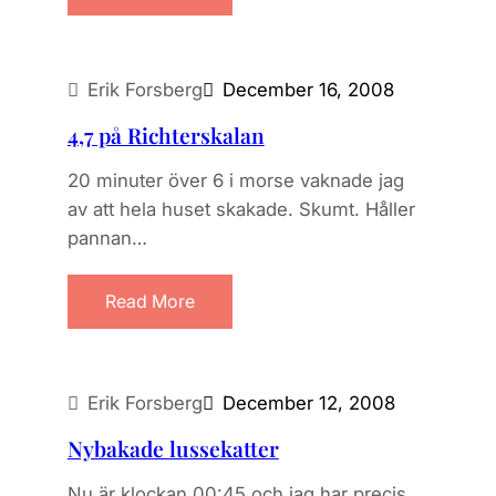
Erik Forsberg
December 16, 2008
4,7 på Richterskalan
20 minuter över 6 i morse vaknade jag
av att hela huset skakade. Skumt. Håller
pannan…
Read More
Erik Forsberg
December 12, 2008
Nybakade lussekatter
Nu är klockan 00:45 och jag har precis