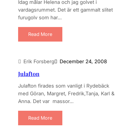
Idag målar Helena och jag golvet i
vardagsrummet. Det är ett gammalt slitet
furugolv som har…
Read More
Erik Forsberg
December 24, 2008
Julafton
Julafton firades som vanligt i Rydebäck
med Göran, Margret, Fredrik,Tanja, Karl &
Anna. Det var massor…
Read More