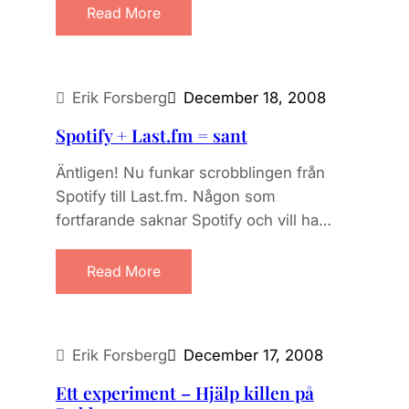
Read More
Erik Forsberg
December 18, 2008
Spotify + Last.fm = sant
Äntligen! Nu funkar scrobblingen från
Spotify till Last.fm. Någon som
fortfarande saknar Spotify och vill ha…
Read More
Erik Forsberg
December 17, 2008
Ett experiment – Hjälp killen på