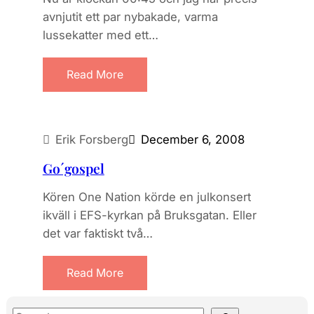
avnjutit ett par nybakade, varma
lussekatter med ett…
Read More
Erik Forsberg
December 6, 2008
Go´gospel
Kören One Nation körde en julkonsert
ikväll i EFS-kyrkan på Bruksgatan. Eller
det var faktiskt två…
Read More