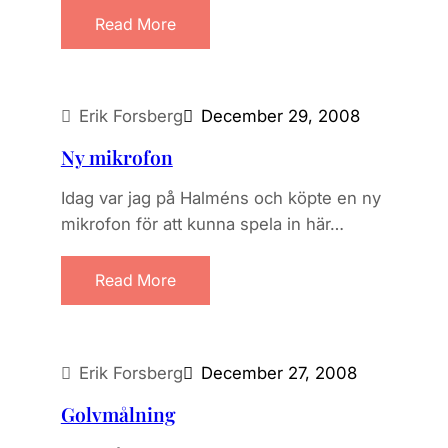
Read More
Erik Forsberg
December 29, 2008
Ny mikrofon
Idag var jag på Halméns och köpte en ny
mikrofon för att kunna spela in här…
Read More
Erik Forsberg
December 27, 2008
Golvmålning