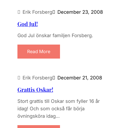
Erik Forsberg
December 23, 2008
God Jul!
God Jul önskar familjen Forsberg.
Read More
Erik Forsberg
December 21, 2008
Grattis Oskar!
Stort grattis till Oskar som fyller 16 år
idag! Och som också får börja
övningsköra idag…